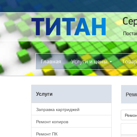
Главная
Услуги и цены
Това
Рем
Услуги
Заправка картриджей
Ремон
Ремонт копиров
Ремонт ПК