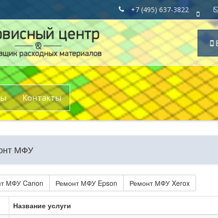
+7 (495) 637-3822
ры
Контакты
онт МФУ
т МФУ Canon
Ремонт МФУ Epson
Ремонт МФУ Xerox
Название услуги