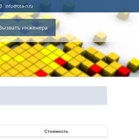
info@tita-n.ru
Вызвать инженера
Стоимость