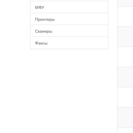
МФУ
Принтеры
Сканеры
Факсы