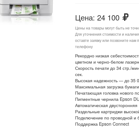
Цена:
24 100
Цены на товары могут быть не точ
Для уточнения стоимости и наличи
оставте заявку или позвоните нам 
телефону
Рекордно низкая себестоимост
цветном и черно-белом лазер
Скорость печати до 34 стр./м
сек.
Высокая надежность — до 35 0
Максимальная загрузка бумаги
Печатающая головка нового по
Пигментные чернила Epson DUR
Автоматическая двусторонняя 
Раздельные картриджи высокой
Подключение по проводной и 
Поддержка Epson Connect