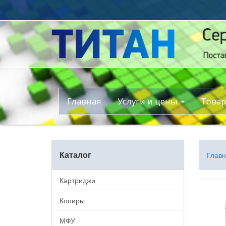
Главная
Услуги и цены
Това
Каталог
Глав
Картриджи
Копиры
МФУ