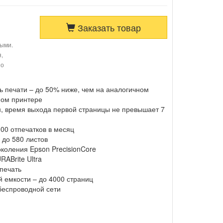
Заказать товар
ными.
я,
по
ь печати – до 50% ниже, чем на аналогичном
ном принтере
ин, время выхода первой страницы не превышает 7
00 отпечатков в месяц
 до 580 листов
коления Epson PrecisionCore
ABrite Ultra
печать
 емкости – до 4000 страниц
беспроводной сети