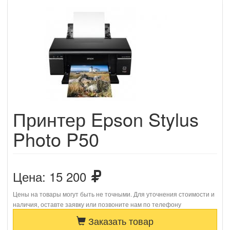
Принтер Epson Stylus
Photo P50
Цена:
15 200
Цены на товары могут быть не точными. Для уточнения стоимости и
наличия, оставте заявку или позвоните нам по телефону
Заказать товар