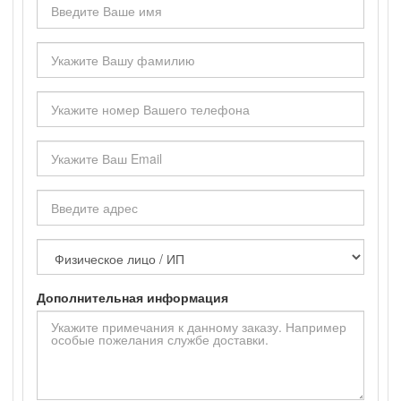
имя
Ваша
фамилия
Ваш
телефон
Ваш
Email
Адерс
Тип
покупателя
Дополнительная информация