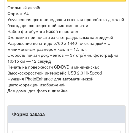
Стильный дизайн
Формат А4
Улучшенная цветопередача и высокая проработка деталей
благодаря шестицветной системе печати
Набор фотобумаги Epson в поставке
Экономия при печати за счет раздельных картриджей
Разрешение печати до 5760 х 1440 точек на дюйм с
минимальным размером капли – 1.5 пл.
Скорость печати документов — 37 стр/мин, фотографии
10х15 см — 12 секунд
Печать на поверхности CD/DVD и мини-дисках
Высокоскоростной интерфейс USB 2.0 Hi-Speed
Функция PhotoEnhance для автоматической
цветокоррекции изображений
Для дома, для фото и дизайна
Форма заказа
Ва