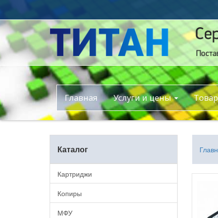
Главная
Услуги и цены
Това
Каталог
Глав
Картриджи
Копиры
МФУ