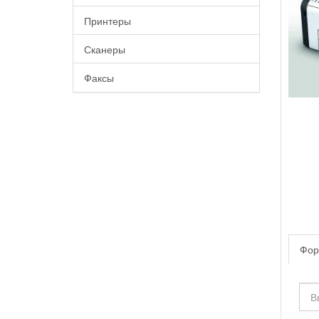
Принтеры
Сканеры
Факсы
Фор
Ваш
имя