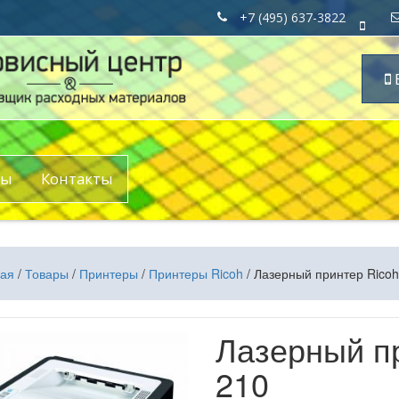
+7 (495) 637-3822
ры
Контакты
ная
/
Товары
/
Принтеры
/
Принтеры Ricoh
/ Лазерный принтер Ricoh
Лазерный п
210