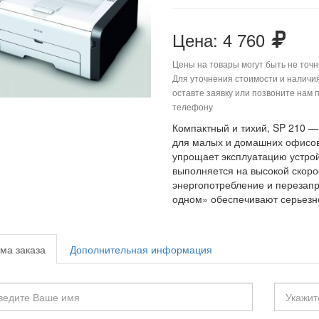
Цена:
4 760
Цены на товары могут быть не точ
Для уточнения стоимости и наличи
оставте заявку или позвоните нам 
телефону
Компактный и тихий, SP 210 
для малых и домашних офисо
упрощает эксплуатацию устрой
выполняется на высокой скоро
энергопотребление и перезапр
одном» обеспечивают серьезн
ма заказа
Дополнительная информация
е
Ваша
фамили