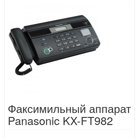
Факсимильный аппарат
Panasonic KX-FT982