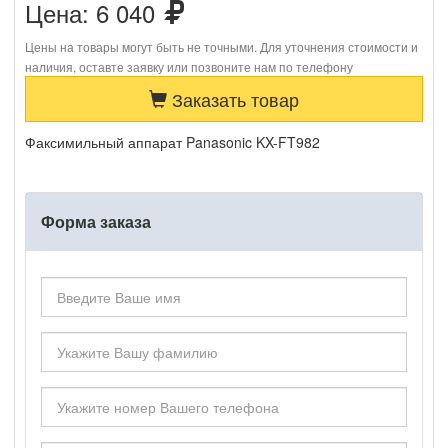
Цена:
6 040
Цены на товары могут быть не точными. Для уточнения стоимости и
наличия, оставте заявку или позвоните нам по телефону
Заказать товар
Факсимильный аппарат Panasonic KX-FT982
Форма заказа
Ва
имя
Ваша
фамилия
Ваш
телефон